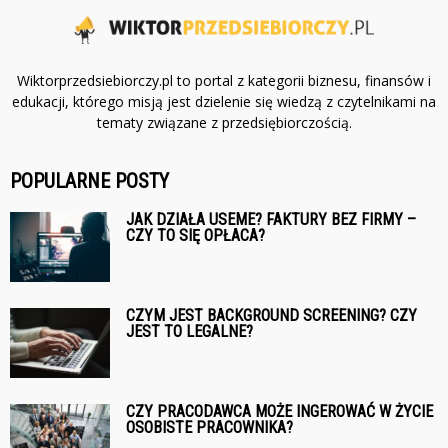
Wiktorprzedsiebiorczy.pl to portal z kategorii biznesu, finansów i
edukacji, którego misją jest dzielenie się wiedzą z czytelnikami na
tematy związane z przedsiębiorczością.
POPULARNE POSTY
JAK DZIAŁA USEME? FAKTURY BEZ FIRMY –
CZY TO SIĘ OPŁACA?
CZYM JEST BACKGROUND SCREENING? CZY
JEST TO LEGALNE?
CZY PRACODAWCA MOŻE INGEROWAĆ W ŻYCIE
OSOBISTE PRACOWNIKA?