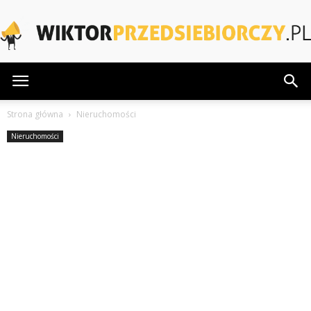
WiktorPrzedsiebiorczy.pl
Strona główna
Nieruchomości
Nieruchomości