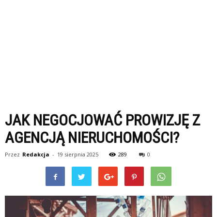
JAK NEGOCJOWAĆ PROWIZJĘ Z
AGENCJĄ NIERUCHOMOŚCI?
Przez
Redakcja
-
19 sierpnia 2025
289
0