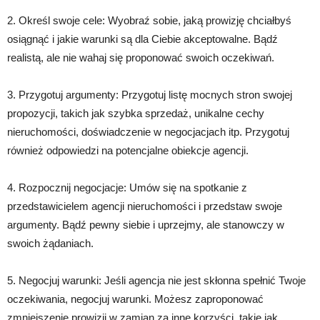
2. Określ swoje cele: Wyobraź sobie, jaką prowizję chciałbyś
osiągnąć i jakie warunki są dla Ciebie akceptowalne. Bądź
realistą, ale nie wahaj się proponować swoich oczekiwań.
3. Przygotuj argumenty: Przygotuj listę mocnych stron swojej
propozycji, takich jak szybka sprzedaż, unikalne cechy
nieruchomości, doświadczenie w negocjacjach itp. Przygotuj
również odpowiedzi na potencjalne obiekcje agencji.
4. Rozpocznij negocjacje: Umów się na spotkanie z
przedstawicielem agencji nieruchomości i przedstaw swoje
argumenty. Bądź pewny siebie i uprzejmy, ale stanowczy w
swoich żądaniach.
5. Negocjuj warunki: Jeśli agencja nie jest skłonna spełnić Twoje
oczekiwania, negocjuj warunki. Możesz zaproponować
zmniejszenie prowizji w zamian za inne korzyści, takie jak