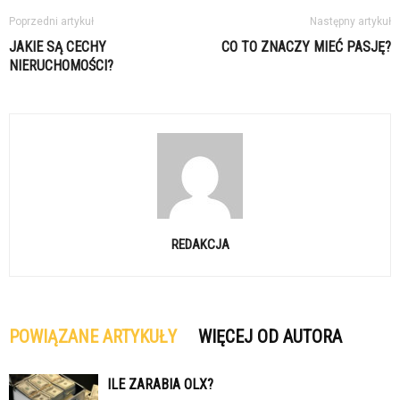
Poprzedni artykuł
Następny artykuł
JAKIE SĄ CECHY
CO TO ZNACZY MIEĆ PASJĘ?
NIERUCHOMOŚCI?
REDAKCJA
POWIĄZANE ARTYKUŁY
WIĘCEJ OD AUTORA
ILE ZARABIA OLX?