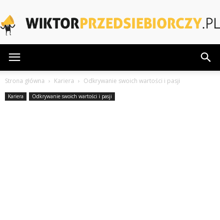
WiktorPrzedsiebiorczy.pl
Strona główna
Kariera
Odkrywanie swoich wartości i pasji
Kariera
Odkrywanie swoich wartości i pasji