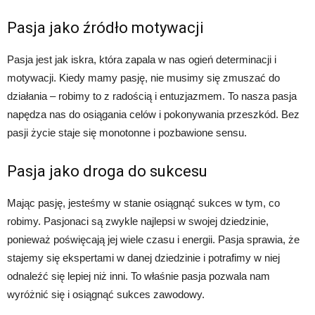
Pasja jako źródło motywacji
Pasja jest jak iskra, która zapala w nas ogień determinacji i
motywacji. Kiedy mamy pasję, nie musimy się zmuszać do
działania – robimy to z radością i entuzjazmem. To nasza pasja
napędza nas do osiągania celów i pokonywania przeszkód. Bez
pasji życie staje się monotonne i pozbawione sensu.
Pasja jako droga do sukcesu
Mając pasję, jesteśmy w stanie osiągnąć sukces w tym, co
robimy. Pasjonaci są zwykle najlepsi w swojej dziedzinie,
ponieważ poświęcają jej wiele czasu i energii. Pasja sprawia, że
stajemy się ekspertami w danej dziedzinie i potrafimy w niej
odnaleźć się lepiej niż inni. To właśnie pasja pozwala nam
wyróżnić się i osiągnąć sukces zawodowy.