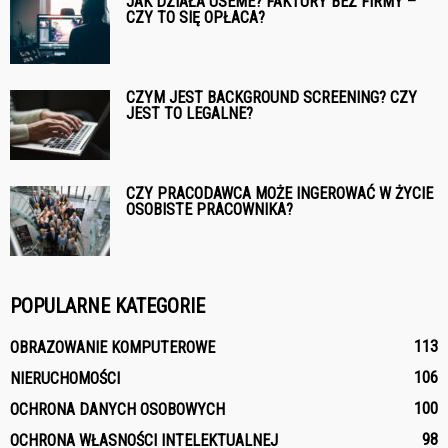
JAK DZIAŁA USEME? FAKTURY BEZ FIRMY –
CZY TO SIĘ OPŁACA?
CZYM JEST BACKGROUND SCREENING? CZY
JEST TO LEGALNE?
CZY PRACODAWCA MOŻE INGEROWAĆ W ŻYCIE
OSOBISTE PRACOWNIKA?
POPULARNE KATEGORIE
113
OBRAZOWANIE KOMPUTEROWE
106
NIERUCHOMOŚCI
100
OCHRONA DANYCH OSOBOWYCH
98
OCHRONA WŁASNOŚCI INTELEKTUALNEJ