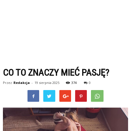
CO TO ZNACZY MIEĆ PASJĘ?
Przez
Redakcja
-
19 sierpnia 2025
374
0