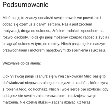
Podsumowanie
Mieć pasję to znaczy odnaleźć swoje prawdziwe powołanie i
oddać się czemuś z całym sercem. Pasja jest źródłem
motywacji, drogą do sukcesu, źródłem radości i sposobem na
rozwój osobisty. To dzięki pasji możemy czerpać radość z życia i
osiągnąć sukces w tym, co robimy. Niech pasja będzie naszym
przewodnikiem i motorem napędowym do spełnienia i sukcesu.
Wezwanie do działania:
Odkryj swoją pasję i zanurz się w niej całkowicie! Mieć pasję to
doświadczać niepowtarzalnego entuzjazmu i radości, które płyną
z robienia tego, co kochasz. Niech Twoje serce bije szybciej, gdy
oddajesz się swoim zainteresowaniom i realizujesz swoje
marzenia. Nie czekaj dłużej – zacznij działać już teraz!