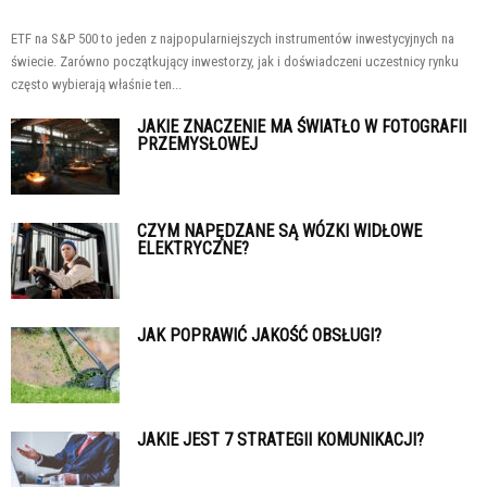
ETF na S&P 500 to jeden z najpopularniejszych instrumentów inwestycyjnych na
świecie. Zarówno początkujący inwestorzy, jak i doświadczeni uczestnicy rynku
często wybierają właśnie ten...
JAKIE ZNACZENIE MA ŚWIATŁO W FOTOGRAFII
PRZEMYSŁOWEJ
CZYM NAPĘDZANE SĄ WÓZKI WIDŁOWE
ELEKTRYCZNE?
JAK POPRAWIĆ JAKOŚĆ OBSŁUGI?
JAKIE JEST 7 STRATEGII KOMUNIKACJI?