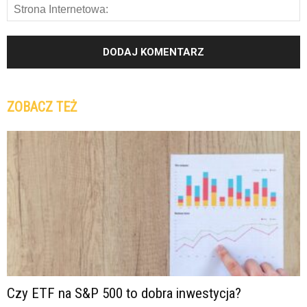
ZOBACZ TEŻ
Czy ETF na S&P 500 to dobra inwestycja?