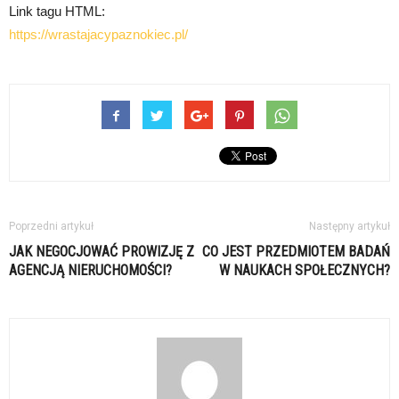
Link tagu HTML:
https://wrastajacypaznokiec.pl/
Poprzedni artykuł
Następny artykuł
JAK NEGOCJOWAĆ PROWIZJĘ Z
CO JEST PRZEDMIOTEM BADAŃ
AGENCJĄ NIERUCHOMOŚCI?
W NAUKACH SPOŁECZNYCH?