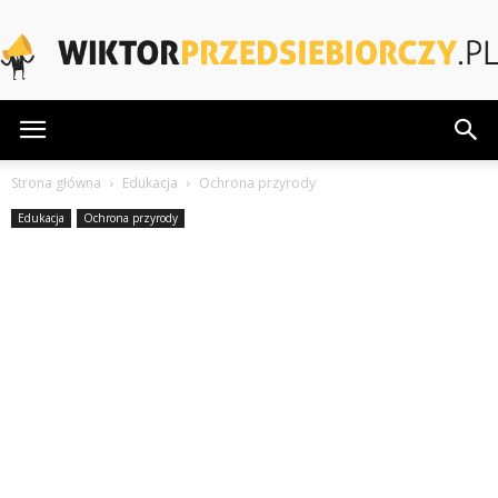
WiktorPrzedsiebiorczy.pl
Strona główna
Edukacja
Ochrona przyrody
Edukacja
Ochrona przyrody