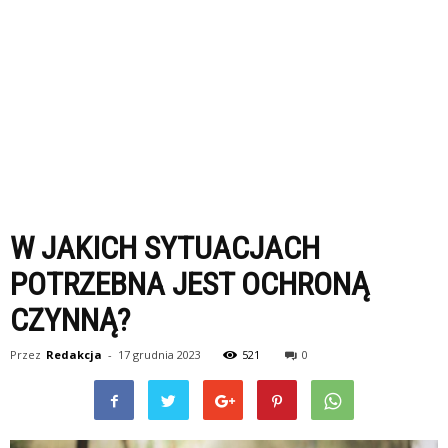
W JAKICH SYTUACJACH
POTRZEBNA JEST OCHRONĄ
CZYNNĄ?
Przez
Redakcja
-
17 grudnia 2023
521
0