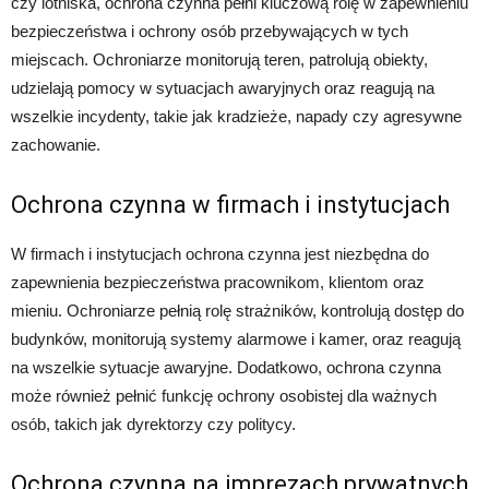
czy lotniska, ochrona czynna pełni kluczową rolę w zapewnieniu
bezpieczeństwa i ochrony osób przebywających w tych
miejscach. Ochroniarze monitorują teren, patrolują obiekty,
udzielają pomocy w sytuacjach awaryjnych oraz reagują na
wszelkie incydenty, takie jak kradzieże, napady czy agresywne
zachowanie.
Ochrona czynna w firmach i instytucjach
W firmach i instytucjach ochrona czynna jest niezbędna do
zapewnienia bezpieczeństwa pracownikom, klientom oraz
mieniu. Ochroniarze pełnią rolę strażników, kontrolują dostęp do
budynków, monitorują systemy alarmowe i kamer, oraz reagują
na wszelkie sytuacje awaryjne. Dodatkowo, ochrona czynna
może również pełnić funkcję ochrony osobistej dla ważnych
osób, takich jak dyrektorzy czy politycy.
Ochrona czynna na imprezach prywatnych