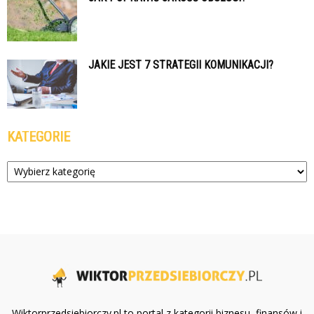
JAKIE JEST 7 STRATEGII KOMUNIKACJI?
KATEGORIE
Kategorie
Wiktorprzedsiebiorczy.pl to portal z kategorii biznesu, finansów i