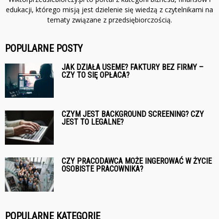
edukacji, którego misją jest dzielenie się wiedzą z czytelnikami na
tematy związane z przedsiębiorczością.
POPULARNE POSTY
JAK DZIAŁA USEME? FAKTURY BEZ FIRMY –
CZY TO SIĘ OPŁACA?
CZYM JEST BACKGROUND SCREENING? CZY
JEST TO LEGALNE?
CZY PRACODAWCA MOŻE INGEROWAĆ W ŻYCIE
OSOBISTE PRACOWNIKA?
POPULARNE KATEGORIE