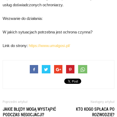
usług doświadczonych ochroniarzy.
Wezwanie do działania:
W jakich sytuacjach potrzebna jest ochrona czynna?
Link do strony:
https://www.umalgosi.pl/
Poprzedni artykuł
Następny artykuł
JAKIE BŁĘDY MOGĄ WYSTĄPIĆ
KTO KOGO SPŁACA PO
PODCZAS NEGOCJACJI?
ROZWODZIE?