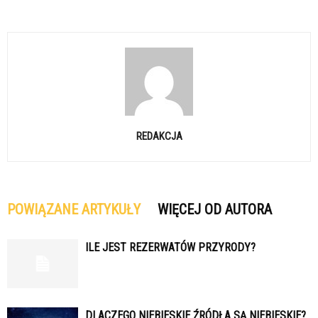
REDAKCJA
POWIĄZANE ARTYKUŁY
WIĘCEJ OD AUTORA
ILE JEST REZERWATÓW PRZYRODY?
DLACZEGO NIEBIESKIE ŹRÓDŁA SĄ NIEBIESKIE?