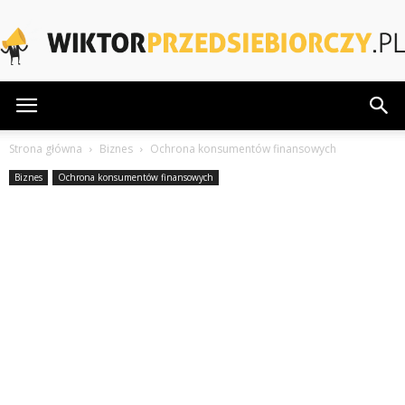
WiktorPrzedsiebiorczy.pl
Strona główna
Biznes
Ochrona konsumentów finansowych
Biznes
Ochrona konsumentów finansowych