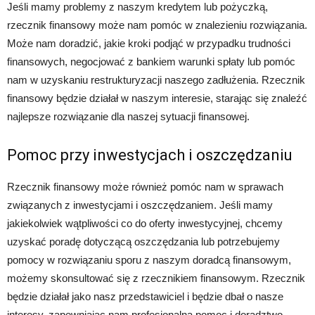
Jeśli mamy problemy z naszym kredytem lub pożyczką,
rzecznik finansowy może nam pomóc w znalezieniu rozwiązania.
Może nam doradzić, jakie kroki podjąć w przypadku trudności
finansowych, negocjować z bankiem warunki spłaty lub pomóc
nam w uzyskaniu restrukturyzacji naszego zadłużenia. Rzecznik
finansowy będzie działał w naszym interesie, starając się znaleźć
najlepsze rozwiązanie dla naszej sytuacji finansowej.
Pomoc przy inwestycjach i oszczędzaniu
Rzecznik finansowy może również pomóc nam w sprawach
związanych z inwestycjami i oszczędzaniem. Jeśli mamy
jakiekolwiek wątpliwości co do oferty inwestycyjnej, chcemy
uzyskać poradę dotyczącą oszczędzania lub potrzebujemy
pomocy w rozwiązaniu sporu z naszym doradcą finansowym,
możemy skonsultować się z rzecznikiem finansowym. Rzecznik
będzie działał jako nasz przedstawiciel i będzie dbał o nasze
interesy, zapewniając nam profesjonalną pomoc i doradztwo.