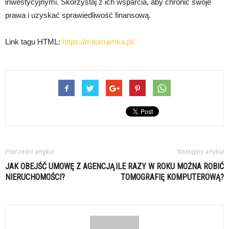
inwestycyjnymi. Skorzystaj z ich wsparcia, aby chronić swoje
prawa i uzyskać sprawiedliwość finansową.
Link tagu HTML:
https://mitomamka.pl/
Poprzedni artykuł
Następny artykuł
JAK OBEJŚĆ UMOWĘ Z AGENCJĄ
ILE RAZY W ROKU MOŻNA ROBIĆ
NIERUCHOMOŚCI?
TOMOGRAFIĘ KOMPUTEROWĄ?