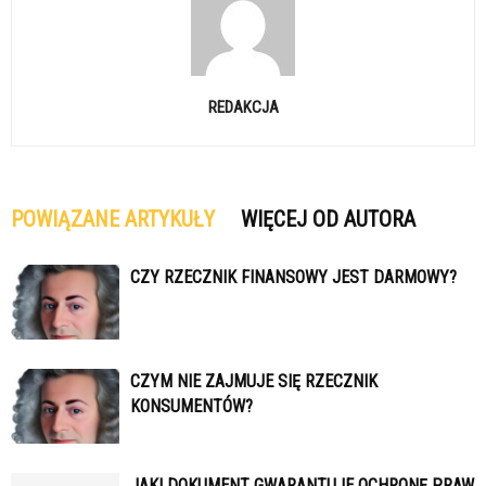
REDAKCJA
POWIĄZANE ARTYKUŁY
WIĘCEJ OD AUTORA
CZY RZECZNIK FINANSOWY JEST DARMOWY?
CZYM NIE ZAJMUJE SIĘ RZECZNIK
KONSUMENTÓW?
JAKI DOKUMENT GWARANTUJE OCHRONĘ PRAW