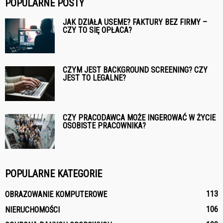
POPULARNE POSTY
JAK DZIAŁA USEME? FAKTURY BEZ FIRMY –
CZY TO SIĘ OPŁACA?
CZYM JEST BACKGROUND SCREENING? CZY
JEST TO LEGALNE?
CZY PRACODAWCA MOŻE INGEROWAĆ W ŻYCIE
OSOBISTE PRACOWNIKA?
POPULARNE KATEGORIE
113
OBRAZOWANIE KOMPUTEROWE
106
NIERUCHOMOŚCI