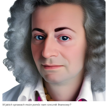
W jakich sprawach może pomóc nam rzecznik finansowy?