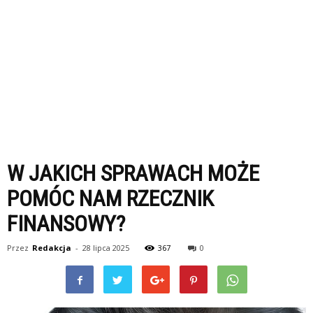
W JAKICH SPRAWACH MOŻE
POMÓC NAM RZECZNIK
FINANSOWY?
Przez
Redakcja
-
28 lipca 2025
367
0