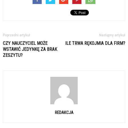
Poprzedni artykuł
Następny artykuł
CZY NAUCZYCIEL MOŻE
ILE TRWA RĘKOJMIA DLA FIRM?
WSTAWIĆ JEDYNKĘ ZA BRAK
ZESZYTU?
REDAKCJA