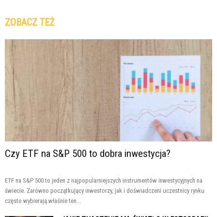
ZOBACZ TEŻ
Czy ETF na S&P 500 to dobra inwestycja?
ETF na S&P 500 to jeden z najpopularniejszych instrumentów inwestycyjnych na
świecie. Zarówno początkujący inwestorzy, jak i doświadczeni uczestnicy rynku
często wybierają właśnie ten...