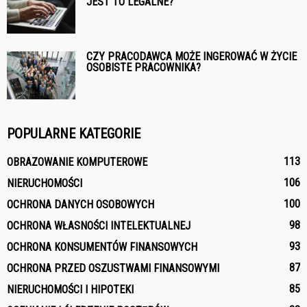
JEST TO LEGALNE?
CZY PRACODAWCA MOŻE INGEROWAĆ W ŻYCIE
OSOBISTE PRACOWNIKA?
POPULARNE KATEGORIE
113
OBRAZOWANIE KOMPUTEROWE
106
NIERUCHOMOŚCI
100
OCHRONA DANYCH OSOBOWYCH
98
OCHRONA WŁASNOŚCI INTELEKTUALNEJ
93
OCHRONA KONSUMENTÓW FINANSOWYCH
87
OCHRONA PRZED OSZUSTWAMI FINANSOWYMI
85
NIERUCHOMOŚCI I HIPOTEKI