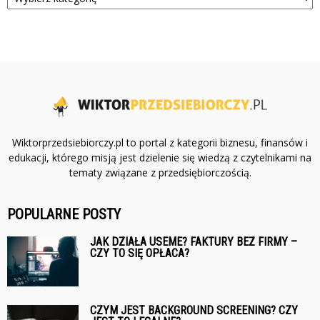
Wiktorprzedsiebiorczy.pl to portal z kategorii biznesu, finansów i
edukacji, którego misją jest dzielenie się wiedzą z czytelnikami na
tematy związane z przedsiębiorczością.
POPULARNE POSTY
JAK DZIAŁA USEME? FAKTURY BEZ FIRMY –
CZY TO SIĘ OPŁACA?
CZYM JEST BACKGROUND SCREENING? CZY