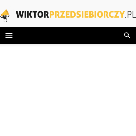
WiktorPrzedsiebiorczy.pl