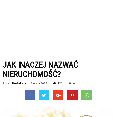
JAK INACZEJ NAZWAĆ
NIERUCHOMOŚĆ?
Przez
Redakcja
-
8 maja 2025
221
0