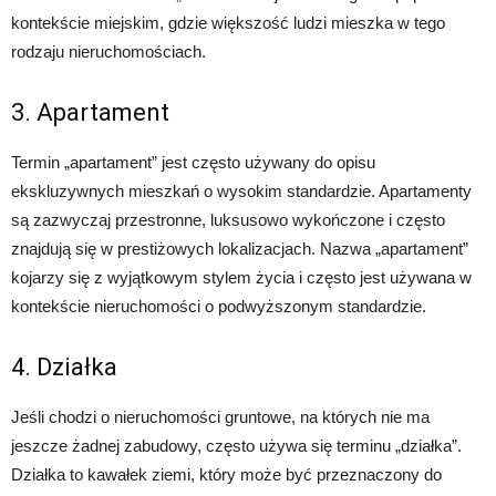
kontekście miejskim, gdzie większość ludzi mieszka w tego
rodzaju nieruchomościach.
3. Apartament
Termin „apartament” jest często używany do opisu
ekskluzywnych mieszkań o wysokim standardzie. Apartamenty
są zazwyczaj przestronne, luksusowo wykończone i często
znajdują się w prestiżowych lokalizacjach. Nazwa „apartament”
kojarzy się z wyjątkowym stylem życia i często jest używana w
kontekście nieruchomości o podwyższonym standardzie.
4. Działka
Jeśli chodzi o nieruchomości gruntowe, na których nie ma
jeszcze żadnej zabudowy, często używa się terminu „działka”.
Działka to kawałek ziemi, który może być przeznaczony do