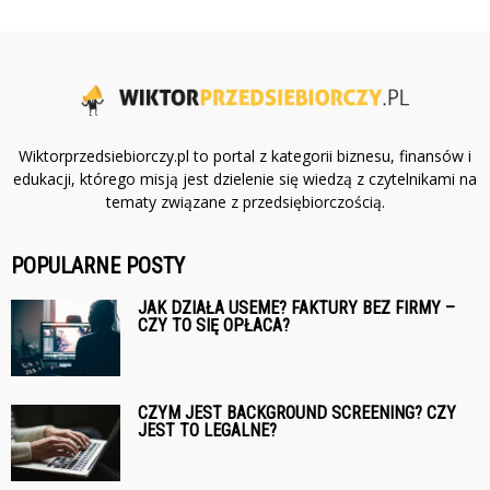
Wiktorprzedsiebiorczy.pl to portal z kategorii biznesu, finansów i
edukacji, którego misją jest dzielenie się wiedzą z czytelnikami na
tematy związane z przedsiębiorczością.
POPULARNE POSTY
JAK DZIAŁA USEME? FAKTURY BEZ FIRMY –
CZY TO SIĘ OPŁACA?
CZYM JEST BACKGROUND SCREENING? CZY
JEST TO LEGALNE?