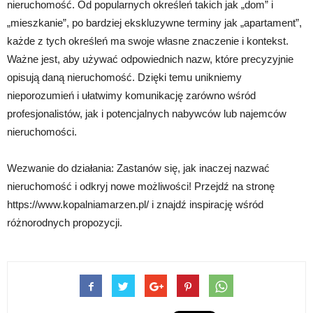
nieruchomość. Od popularnych określeń takich jak „dom” i
„mieszkanie”, po bardziej ekskluzywne terminy jak „apartament”,
każde z tych określeń ma swoje własne znaczenie i kontekst.
Ważne jest, aby używać odpowiednich nazw, które precyzyjnie
opisują daną nieruchomość. Dzięki temu unikniemy
nieporozumień i ułatwimy komunikację zarówno wśród
profesjonalistów, jak i potencjalnych nabywców lub najemców
nieruchomości.
Wezwanie do działania: Zastanów się, jak inaczej nazwać
nieruchomość i odkryj nowe możliwości! Przejdź na stronę
https://www.kopalniamarzen.pl/ i znajdź inspirację wśród
różnorodnych propozycji.