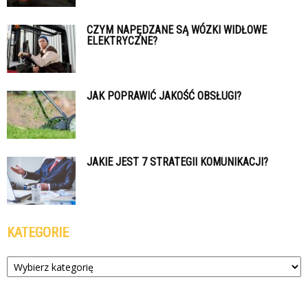
CZYM NAPĘDZANE SĄ WÓZKI WIDŁOWE
ELEKTRYCZNE?
JAK POPRAWIĆ JAKOŚĆ OBSŁUGI?
JAKIE JEST 7 STRATEGII KOMUNIKACJI?
KATEGORIE
Kategorie