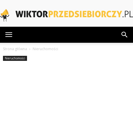
WiktorPrzedsiebiorczy.pl
Strona główna
Nieruchomości
Nieruchomości