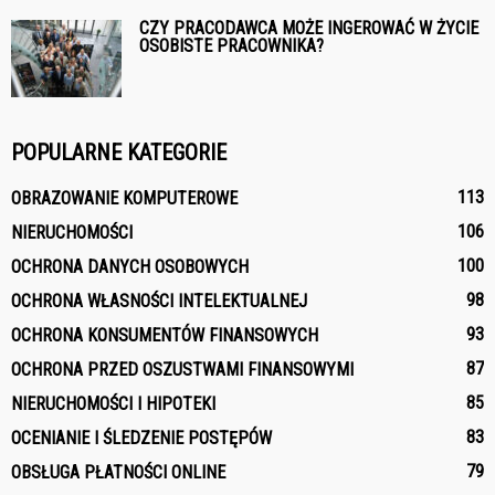
CZY PRACODAWCA MOŻE INGEROWAĆ W ŻYCIE
OSOBISTE PRACOWNIKA?
POPULARNE KATEGORIE
113
OBRAZOWANIE KOMPUTEROWE
106
NIERUCHOMOŚCI
100
OCHRONA DANYCH OSOBOWYCH
98
OCHRONA WŁASNOŚCI INTELEKTUALNEJ
93
OCHRONA KONSUMENTÓW FINANSOWYCH
87
OCHRONA PRZED OSZUSTWAMI FINANSOWYMI
85
NIERUCHOMOŚCI I HIPOTEKI
83
OCENIANIE I ŚLEDZENIE POSTĘPÓW
79
OBSŁUGA PŁATNOŚCI ONLINE