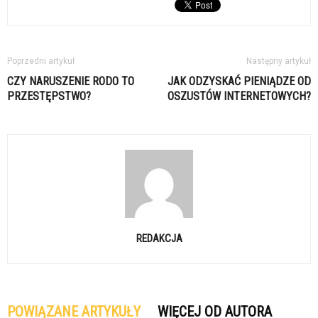
Poprzedni artykuł
Następny artykuł
CZY NARUSZENIE RODO TO
JAK ODZYSKAĆ PIENIĄDZE OD
PRZESTĘPSTWO?
OSZUSTÓW INTERNETOWYCH?
REDAKCJA
POWIĄZANE ARTYKUŁY
WIĘCEJ OD AUTORA