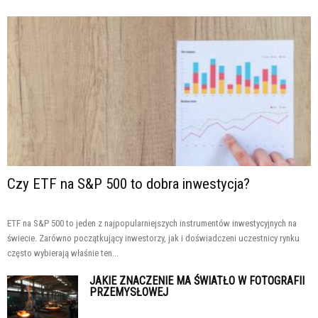
Czy ETF na S&P 500 to dobra inwestycja?
ETF na S&P 500 to jeden z najpopularniejszych instrumentów inwestycyjnych na
świecie. Zarówno początkujący inwestorzy, jak i doświadczeni uczestnicy rynku
często wybierają właśnie ten...
JAKIE ZNACZENIE MA ŚWIATŁO W FOTOGRAFII
PRZEMYSŁOWEJ