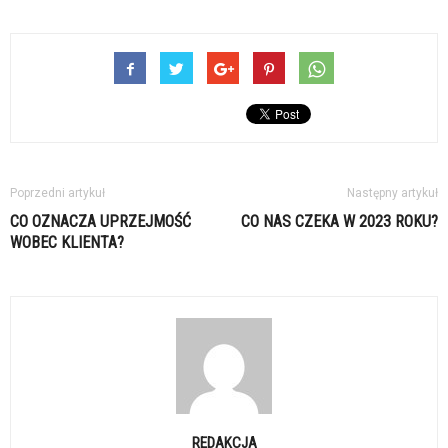
Poprzedni artykuł
Następny artykuł
CO OZNACZA UPRZEJMOŚĆ
CO NAS CZEKA W 2023 ROKU?
WOBEC KLIENTA?
REDAKCJA