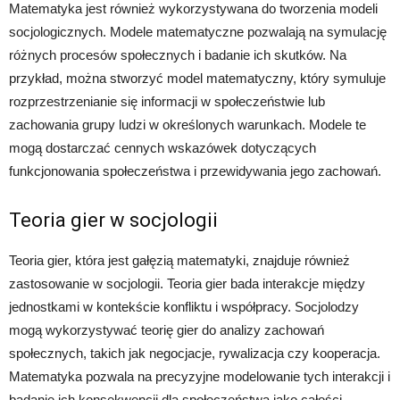
Matematyka jest również wykorzystywana do tworzenia modeli
socjologicznych. Modele matematyczne pozwalają na symulację
różnych procesów społecznych i badanie ich skutków. Na
przykład, można stworzyć model matematyczny, który symuluje
rozprzestrzenianie się informacji w społeczeństwie lub
zachowania grupy ludzi w określonych warunkach. Modele te
mogą dostarczać cennych wskazówek dotyczących
funkcjonowania społeczeństwa i przewidywania jego zachowań.
Teoria gier w socjologii
Teoria gier, która jest gałęzią matematyki, znajduje również
zastosowanie w socjologii. Teoria gier bada interakcje między
jednostkami w kontekście konfliktu i współpracy. Socjolodzy
mogą wykorzystywać teorię gier do analizy zachowań
społecznych, takich jak negocjacje, rywalizacja czy kooperacja.
Matematyka pozwala na precyzyjne modelowanie tych interakcji i
badanie ich konsekwencji dla społeczeństwa jako całości.