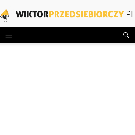
WiktorPrzedsiebiorczy.pl