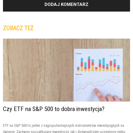
ZOBACZ TEŻ
Czy ETF na S&P 500 to dobra inwestycja?
ETF na S&P 500 to jeden z najpopularniejszych instrumentów inwestycyjnych na
świecie. Zarówno początkujący inwestorzy, jak i doświadczeni uczestnicy rynku