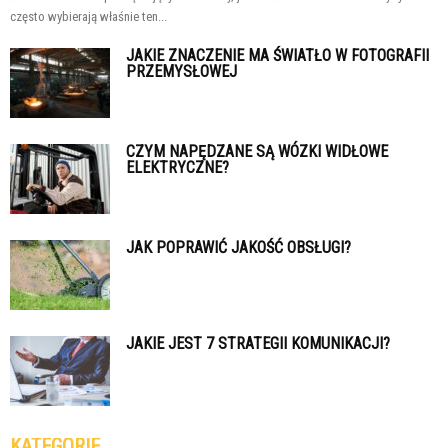
często wybierają właśnie ten...
JAKIE ZNACZENIE MA ŚWIATŁO W FOTOGRAFII
PRZEMYSŁOWEJ
CZYM NAPĘDZANE SĄ WÓZKI WIDŁOWE
ELEKTRYCZNE?
JAK POPRAWIĆ JAKOŚĆ OBSŁUGI?
JAKIE JEST 7 STRATEGII KOMUNIKACJI?
KATEGORIE