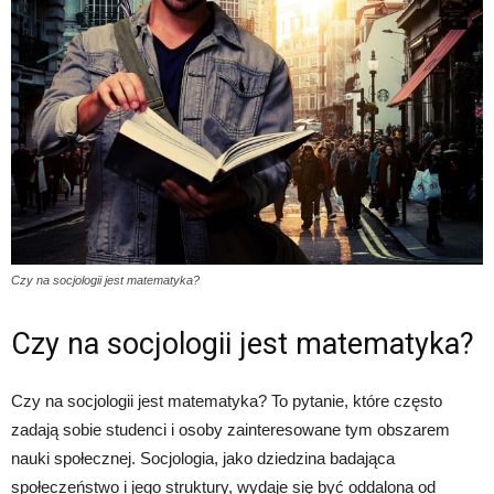
Czy na socjologii jest matematyka?
Czy na socjologii jest matematyka?
Czy na socjologii jest matematyka? To pytanie, które często
zadają sobie studenci i osoby zainteresowane tym obszarem
nauki społecznej. Socjologia, jako dziedzina badająca
społeczeństwo i jego struktury, wydaje się być oddalona od