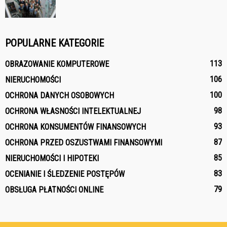
POPULARNE KATEGORIE
113
OBRAZOWANIE KOMPUTEROWE
106
NIERUCHOMOŚCI
100
OCHRONA DANYCH OSOBOWYCH
98
OCHRONA WŁASNOŚCI INTELEKTUALNEJ
93
OCHRONA KONSUMENTÓW FINANSOWYCH
87
OCHRONA PRZED OSZUSTWAMI FINANSOWYMI
85
NIERUCHOMOŚCI I HIPOTEKI
83
OCENIANIE I ŚLEDZENIE POSTĘPÓW
79
OBSŁUGA PŁATNOŚCI ONLINE