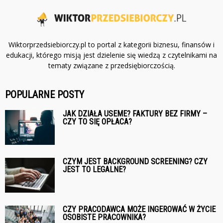
Wiktorprzedsiebiorczy.pl to portal z kategorii biznesu, finansów i
edukacji, którego misją jest dzielenie się wiedzą z czytelnikami na
tematy związane z przedsiębiorczością.
POPULARNE POSTY
JAK DZIAŁA USEME? FAKTURY BEZ FIRMY –
CZY TO SIĘ OPŁACA?
CZYM JEST BACKGROUND SCREENING? CZY
JEST TO LEGALNE?
CZY PRACODAWCA MOŻE INGEROWAĆ W ŻYCIE
OSOBISTE PRACOWNIKA?