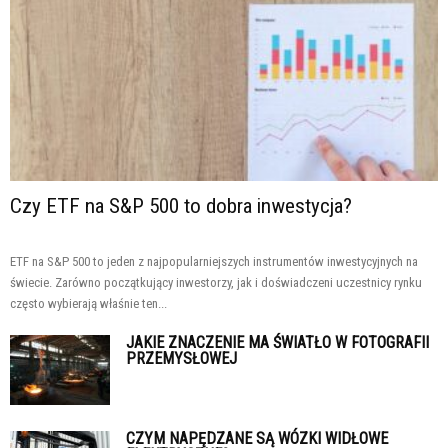
Czy ETF na S&P 500 to dobra inwestycja?
ETF na S&P 500 to jeden z najpopularniejszych instrumentów inwestycyjnych na
świecie. Zarówno początkujący inwestorzy, jak i doświadczeni uczestnicy rynku
często wybierają właśnie ten...
JAKIE ZNACZENIE MA ŚWIATŁO W FOTOGRAFII
PRZEMYSŁOWEJ
CZYM NAPĘDZANE SĄ WÓZKI WIDŁOWE