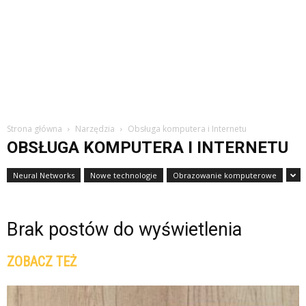
Strona główna
Narzędzia
Obsługa komputera i Internetu
OBSŁUGA KOMPUTERA I INTERNETU
Neural Networks
Nowe technologie
Obrazowanie komputerowe
Brak postów do wyświetlenia
ZOBACZ TEŻ