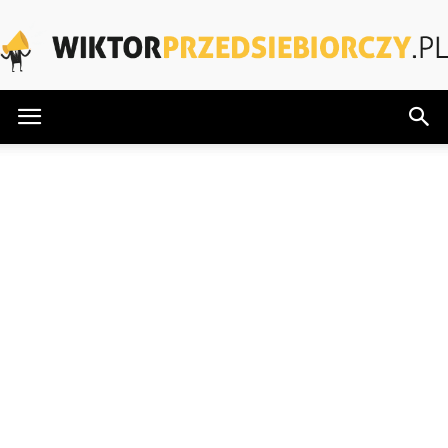
WiktorPrzedsiebiorczy.pl