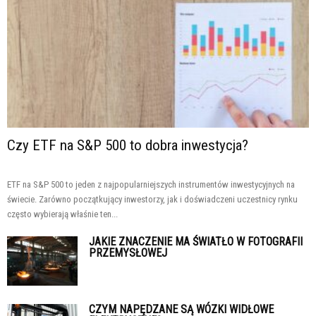
Czy ETF na S&P 500 to dobra inwestycja?
ETF na S&P 500 to jeden z najpopularniejszych instrumentów inwestycyjnych na
świecie. Zarówno początkujący inwestorzy, jak i doświadczeni uczestnicy rynku
często wybierają właśnie ten...
JAKIE ZNACZENIE MA ŚWIATŁO W FOTOGRAFII
PRZEMYSŁOWEJ
CZYM NAPĘDZANE SĄ WÓZKI WIDŁOWE