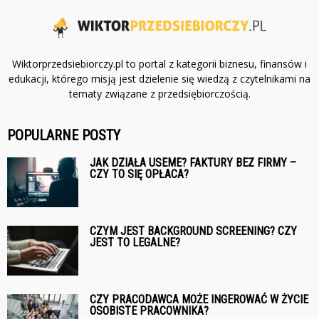
Wiktorprzedsiebiorczy.pl to portal z kategorii biznesu, finansów i
edukacji, którego misją jest dzielenie się wiedzą z czytelnikami na
tematy związane z przedsiębiorczością.
POPULARNE POSTY
JAK DZIAŁA USEME? FAKTURY BEZ FIRMY –
CZY TO SIĘ OPŁACA?
CZYM JEST BACKGROUND SCREENING? CZY
JEST TO LEGALNE?
CZY PRACODAWCA MOŻE INGEROWAĆ W ŻYCIE
OSOBISTE PRACOWNIKA?