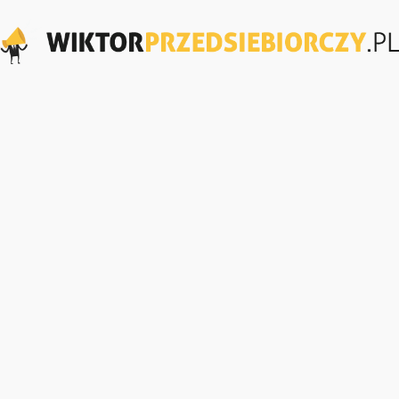
WiktorPrzedsiebiorczy.pl