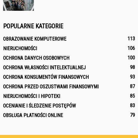
POPULARNE KATEGORIE
113
OBRAZOWANIE KOMPUTEROWE
106
NIERUCHOMOŚCI
100
OCHRONA DANYCH OSOBOWYCH
98
OCHRONA WŁASNOŚCI INTELEKTUALNEJ
93
OCHRONA KONSUMENTÓW FINANSOWYCH
87
OCHRONA PRZED OSZUSTWAMI FINANSOWYMI
85
NIERUCHOMOŚCI I HIPOTEKI
83
OCENIANIE I ŚLEDZENIE POSTĘPÓW
79
OBSŁUGA PŁATNOŚCI ONLINE