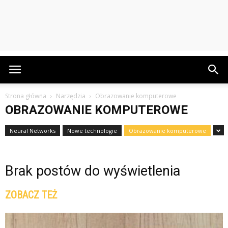
Strona główna
Narzędzia
Obrazowanie komputerowe
OBRAZOWANIE KOMPUTEROWE
Neural Networks
Nowe technologie
Obrazowanie komputerowe
Brak postów do wyświetlenia
ZOBACZ TEŻ