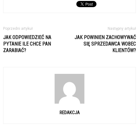
Poprzedni artykuł
Następny artykuł
JAK ODPOWIEDZIEĆ NA
JAK POWINIEN ZACHOWYWAĆ
PYTANIE ILE CHCE PAN
SIĘ SPRZEDAWCA WOBEC
ZARABIAĆ?
KLIENTÓW?
REDAKCJA