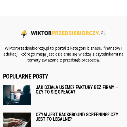
Wiktorprzedsiebiorczy.pl to portal z kategorii biznesu, finansów i
edukacji, którego misją jest dzielenie się wiedzą z czytelnikami na
tematy związane z przedsiębiorczością.
POPULARNE POSTY
JAK DZIAŁA USEME? FAKTURY BEZ FIRMY –
CZY TO SIĘ OPŁACA?
CZYM JEST BACKGROUND SCREENING? CZY
JEST TO LEGALNE?