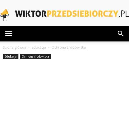
WiktorPrzedsiebiorczy.pl
Strona główna
Edukacja
Ochrona środowiska
Edukacja
Ochrona środowiska