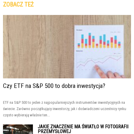
ZOBACZ TEŻ
Czy ETF na S&P 500 to dobra inwestycja?
ETF na S&P 500 to jeden z najpopularniejszych instrumentów inwestycyjnych na
świecie. Zarówno początkujący inwestorzy, jak i doświadczeni uczestnicy rynku
często wybierają właśnie ten...
JAKIE ZNACZENIE MA ŚWIATŁO W FOTOGRAFII
PRZEMYSŁOWEJ