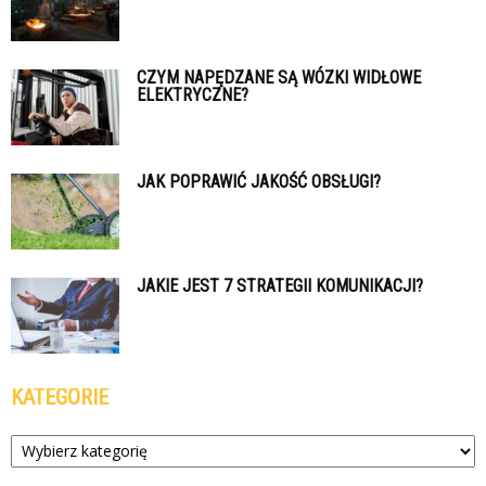
CZYM NAPĘDZANE SĄ WÓZKI WIDŁOWE
ELEKTRYCZNE?
JAK POPRAWIĆ JAKOŚĆ OBSŁUGI?
JAKIE JEST 7 STRATEGII KOMUNIKACJI?
KATEGORIE
Kategorie