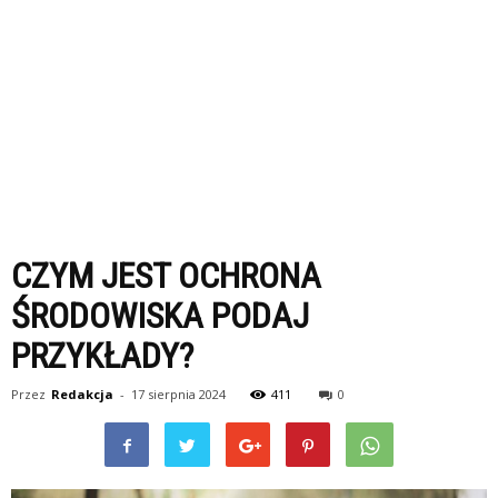
CZYM JEST OCHRONA
ŚRODOWISKA PODAJ
PRZYKŁADY?
Przez
Redakcja
-
17 sierpnia 2024
411
0